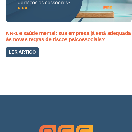
NR-1 e saúde mental: sua empresa já está adequada
às novas regras de riscos psicossociais?
LER ARTIGO