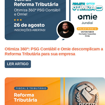
Otimiza 360º: PSG Contábil e Omie descomplicam a
Reforma Tributária para sua empresa
LER ARTIGO