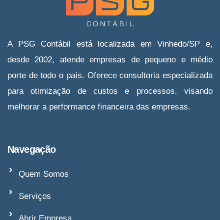
A PSG Contábil está localizada em Vinhedo/SP e,
desde 2002, atende empresas de pequeno e médio
porte de todo o país. Oferece consultoria especializada
para otimização de custos e processos, visando
melhorar a performance financeira das empresas.
Navegação
Quem Somos
Serviços
Abrir Empresa