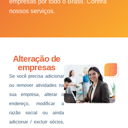
empresas por todo o Brasil. Confira
nossos serviços.
Alteração de
empresas
Se você precisa adicionar
ou remover atividades na
sua empresa, alterar o
endereço, modificar a
razão social ou ainda
adicionar / excluir sócios,