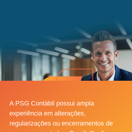
A PSG Contábil possui ampla
experiência em alterações,
regularizações ou encerramentos de