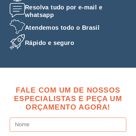
Resolva tudo por e-mail e
whatsapp
Atendemos todo o Brasil
Rápido e seguro
FALE COM UM DE NOSSOS
ESPECIALISTAS E PEÇA UM
ORÇAMENTO AGORA!