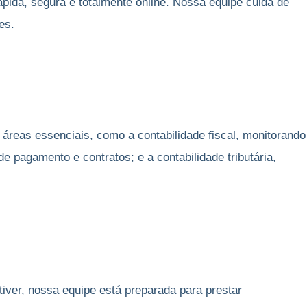
ida, segura e totalmente online. Nossa equipe cuida de
es.
reas essenciais, como a contabilidade fiscal, monitorando
e pagamento e contratos; e a contabilidade tributária,
iver, nossa equipe está preparada para prestar