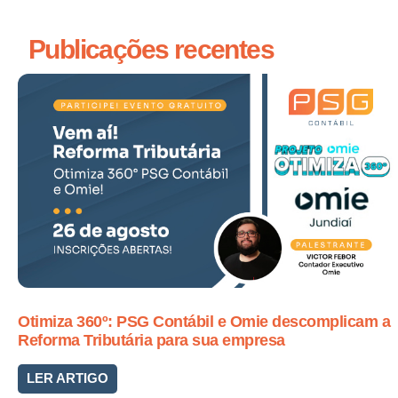
Publicações recentes
Otimiza 360º: PSG Contábil e Omie descomplicam a
Reforma Tributária para sua empresa
LER ARTIGO