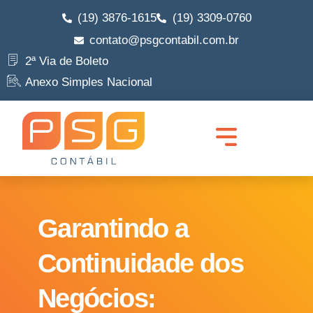
(19) 3876-1615
(19) 3309-0760
contato@psgcontabil.com.br
2ª Via de Boleto
Anexo Simples Nacional
Garantindo a
Continuidade dos
Negócios: