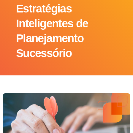
Estratégias
Inteligentes de
Planejamento
Sucessório