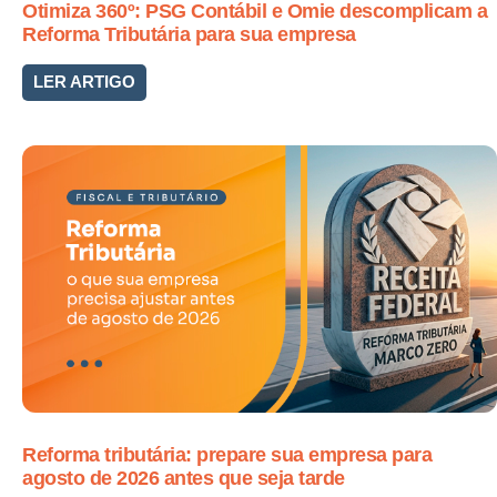
Otimiza 360º: PSG Contábil e Omie descomplicam a
Reforma Tributária para sua empresa
LER ARTIGO
Reforma tributária: prepare sua empresa para
agosto de 2026 antes que seja tarde