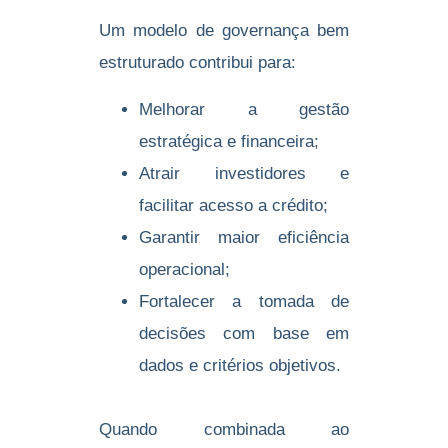
Um modelo de governança bem
estruturado contribui para:
Melhorar a gestão
estratégica e financeira;
Atrair investidores e
facilitar acesso a crédito;
Garantir maior eficiência
operacional;
Fortalecer a tomada de
decisões com base em
dados e critérios objetivos.
Quando combinada ao