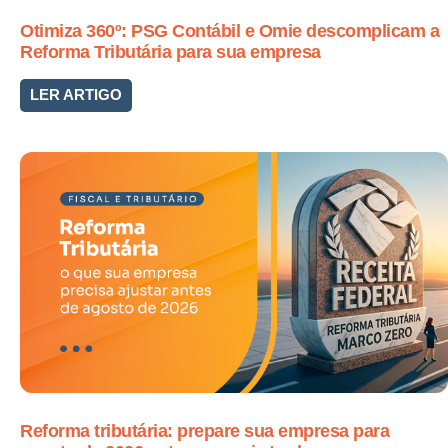
Otimiza 360º: PSG Contábil e Omie descomplicam a
Reforma Tributária para sua empresa
LER ARTIGO
Reforma tributária: prepare sua empresa para