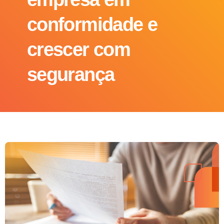
conformidade e
crescer com
segurança