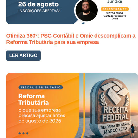
Otimiza 360º: PSG Contábil e Omie descomplicam a
Reforma Tributária para sua empresa
LER ARTIGO