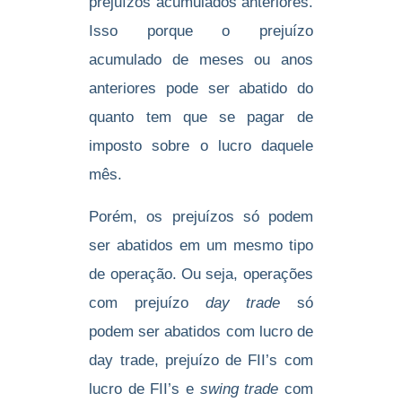
prejuízos acumulados anteriores.
Isso porque o prejuízo
acumulado de meses ou anos
anteriores pode ser abatido do
quanto tem que se pagar de
imposto sobre o lucro daquele
mês.
Porém, os prejuízos só podem
ser abatidos em um mesmo tipo
de operação. Ou seja, operações
com prejuízo
day trade
só
podem ser abatidos com lucro de
day trade, prejuízo de FII’s com
lucro de FII’s e
swing trade
com