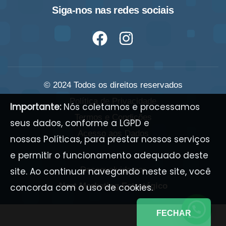
Siga-nos nas redes sociais
© 2024 Todos os direitos reservados
Política de Privacidade
Importante:
Nós coletamos e processamos
Termos e Condições
seus dados, conforme a LGPD e
Acesso aos Dados
nossas
Políticas
, para prestar nossos serviços
e permitir o funcionamento adequado deste
Desenvolvido por
site. Ao continuar navegando neste site, você
Nort Marketing Estratégico
concorda com o uso de cookies.
FECHAR