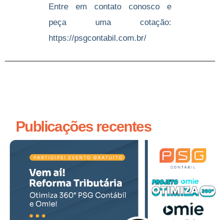
Entre em contato conosco e
peça uma cotação:
https://psgcontabil.com.br/
Publicações recentes