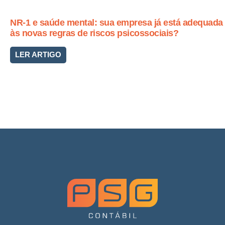
NR-1 e saúde mental: sua empresa já está adequada
às novas regras de riscos psicossociais?
LER ARTIGO