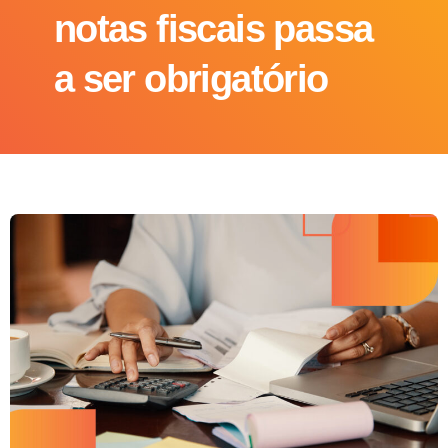
notas fiscais passa
a ser obrigatório