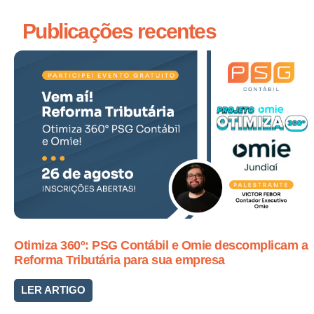
Publicações recentes
Otimiza 360º: PSG Contábil e Omie descomplicam a
Reforma Tributária para sua empresa
LER ARTIGO